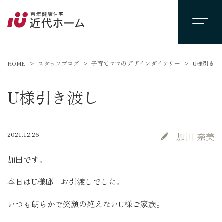
HOME
スタッフブログ
子育てママのデザインダイアリー
U様引き渡
U様引き渡し
2021.12.26
加田 奈美
加田です。
本日はU様邸 お引渡しでした。
いつも朗らかで笑顔の絶えないU様ご家族。