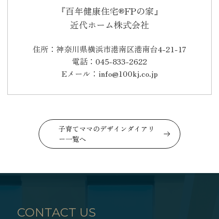
『百年健康住宅®FPの家』
近代ホーム株式会社
住所：神奈川県横浜市港南区港南台4-21-17
電話：045-833-2622
Eメール：info@100kj.co.jp
子育てママのデザインダイアリ
ー一覧へ
CONTACT US