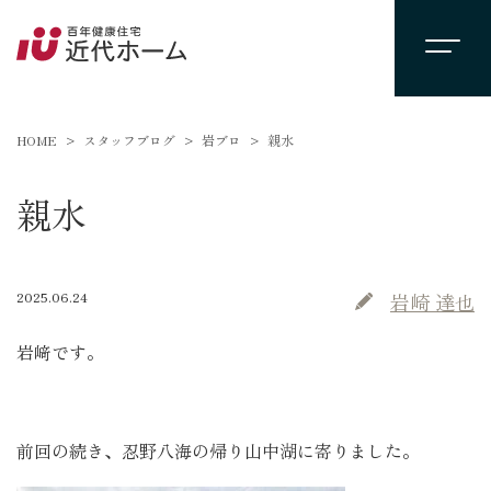
HOME
スタッフブログ
岩ブロ
親水
親水
2025.06.24
岩崎 達也
岩﨑です。
前回の続き、忍野八海の帰り山中湖に寄りました。