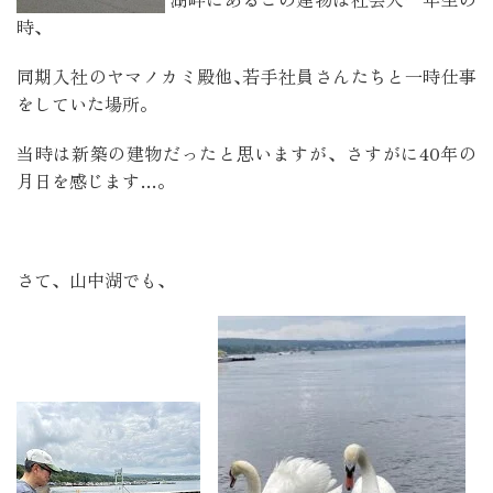
時、
同期入社のヤマノカミ殿他､若手社員さんたちと一時仕事
をしていた場所。
当時は新築の建物だったと思いますが、さすがに40年の
月日を感じます…。
さて、山中湖でも、