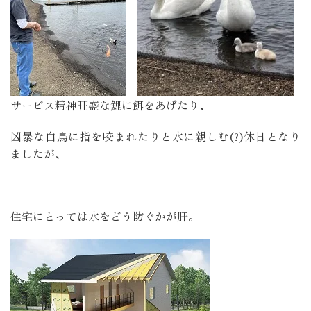
サービス精神旺盛な鯉に餌をあげたり、
凶暴な白鳥に指を咬まれたりと水に親しむ(?)休日となり
ましたが、
住宅にとっては水をどう防ぐかが肝。