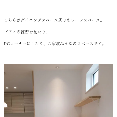
こちらはダイニングスペース周りのワークスペース。
ピアノの練習を見たり、
PCコーナーにしたり、ご家族みんなのスペースです。