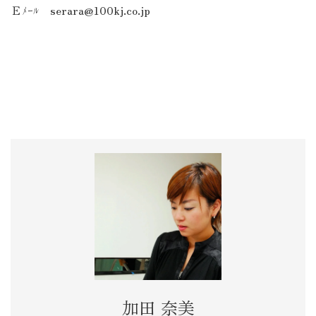
Ｅﾒｰﾙ
serara@100kj.co.jp
加田 奈美