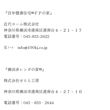
『百年健康住宅®ＦＰの家』
近代ホーム株式会社
神奈川県横浜市港南区港南台４－２１－１７
電話番号：
045-833-2622
Ｅﾒｰﾙ
info@100kj.co.jp
『横浜赤レンガの家®』
株式会社せらら工房
神奈川県横浜市港南区港南台４－２７－１０
電話番号：
045
‐
833
‐
2644