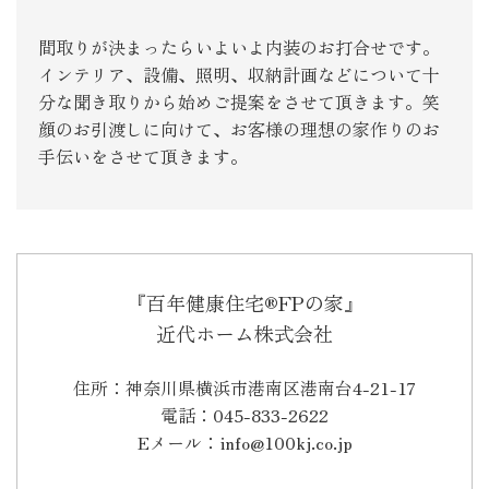
間取りが決まったらいよいよ内装のお打合せです。
インテリア、設備、照明、収納計画などについて十
分な聞き取りから始めご提案をさせて頂きます。笑
顔のお引渡しに向けて、お客様の理想の家作りのお
手伝いをさせて頂きます。
『百年健康住宅®FPの家』
近代ホーム株式会社
住所：神奈川県横浜市港南区港南台4-21-17
電話：045-833-2622
Eメール：info@100kj.co.jp