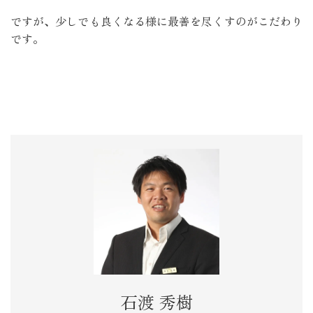
ですが、少しでも良くなる様に最善を尽くすのがこだわり
です。
石渡 秀樹