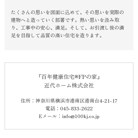
たくさんの思いを図面に込めて、その思いを実際の
建物へと造っていく部署です。熱い思いを汲み取
り、工事中の安心、満足。そして、お引渡し後の満
足を目指して品質の高い住宅を造ります。
『百年健康住宅®FPの家』
近代ホーム株式会社
住所：神奈川県横浜市港南区港南台4-21-17
電話：045-833-2622
Eメール：info@100kj.co.jp