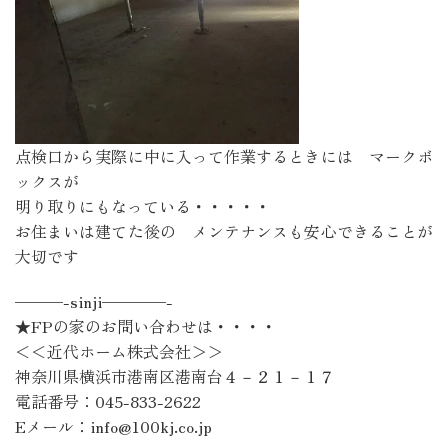
点検口から実際に中に入って作業するときには マークボ
ックスが
明り取りにもなっている・・・・・
お住まいは建てた後の メンテナンスも安心できることが
大切です
———-sinji————-
★FPの家のお問い合わせは・・・・
＜＜近代ホーム株式会社＞＞
神奈川県横浜市港南区港南台４－２１－１７
電話番号：045-833-2622
Eメール：info@100kj.co.jp