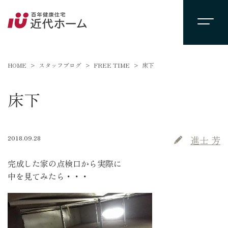
HOME
スタッフブログ
FREE TIME
床下
床下
2018.09.28
進士 芳
完成した家の点検口から実際に
中を見てみたら・・・