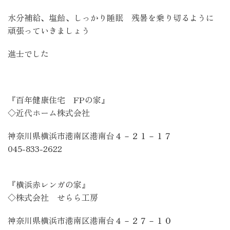
水分補給、塩飴、しっかり睡眠 残暑を乗り切るように
頑張っていきましょう
進士でした
『百年健康住宅
FP
の家』
◇近代ホーム株式会社
神奈川県横浜市港南区港南台４－２１－１７
045-833-2622
『横浜赤レンガの家』
◇株式会社 せらら工房
神奈川県横浜市港南区港南台４－２７－１０