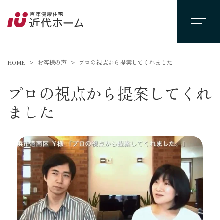
HOME
お客様の声
プロの視点から提案してくれました
プロの視点から提案してくれ
ました