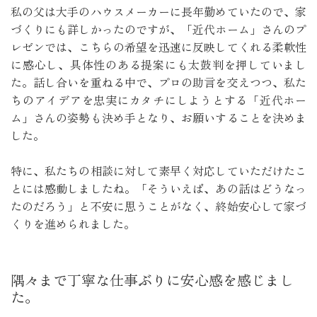
私の父は大手のハウスメーカーに長年勤めていたので、家
づくりにも詳しかったのですが、「近代ホーム」さんのプ
レゼンでは、こちらの希望を迅速に反映してくれる柔軟性
に感心し、具体性のある提案にも太鼓判を押していまし
た。話し合いを重ねる中で、プロの助言を交えつつ、私た
ちのアイデアを忠実にカタチにしようとする「近代ホー
ム」さんの姿勢も決め手となり、お願いすることを決めま
した。

特に、私たちの相談に対して素早く対応していただけたこ
とには感動しましたね。「そういえば、あの話はどうなっ
たのだろう」と不安に思うことがなく、終始安心して家づ
くりを進められました。
隅々まで丁寧な仕事ぶりに安心感を感じまし
た。