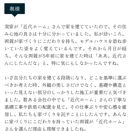
奥様
実家が「近代ホーム」さんで家を建てていたので、その住
み心地の良さは十分に分かっていました。私が幼いころ、
両親が家づくりにこだわりを持ち、モデルハウスを訪ね歩
いていた姿をよく覚えているんです。それから月日が経
ち、そんな両親が5年前に家を建てた時は「ああ、近代さ
んにしたんだな」と、特に気にもしなかったんですね。

いざ自分たちの家を建てる段階になり、どこを基準に選ぶ
べきか考えた時、外観の美しさだけでなく、基礎や構造と
いった見えない部分のしっかりした施工が重要だと気づき
ました。数ある会社の中でも「近代ホーム」さんの丁寧な
基礎工事や鉄筋の配置を見て、その仕事ぶりや安心感を確
信し、私たちも家づくりを託すことにしたんです。あんな
に家づくりにこだわりを持っていた両親が「近代ホーム」
さんを選んだ理由も理解できましたね。