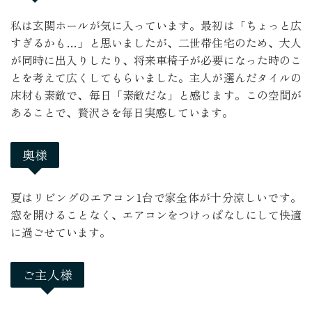
私は玄関ホールが気に入っています。最初は「ちょっと広
すぎるかも…」と思いましたが、二世帯住宅のため、大人
が同時に出入りしたり、将来車椅子が必要になった時のこ
とを考えて広くしてもらいました。主人が選んだタイルの
床材も素敵で、毎日「素敵だな」と感じます。この空間が
あることで、贅沢さを毎日実感しています。
奥様
夏はリビングのエアコン1台で家全体が十分涼しいです。
窓を開けることなく、エアコンをつけっぱなしにして快適
に過ごせています。
ご主人様