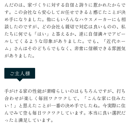
んだのは、家づくりに対する自信と誇りに惹かれたからで
す。この会社なら安心してお任せできると感じたことが決
め手になりました。他にもいろんなハウスメーカーにも相
談したのですが、どの会社も親切で対応は良いものの、私
たちに何でも「はい」と答えるか、逆に自信満々でアピー
ルしてくるような印象がありました。でも、「近代ホー
ム」さんはそのどちらでもなく、非常に信頼できる雰囲気
がありました。
ご主人様
手がける家の性能が素晴らしいのはもちろんですが、打ち
合わせが楽しく毎回ワクワクして、「こんな家に住みた
い！」と思えたことが一番の決め手でしたね。今実際に住
んでみて空も毎日ワクワクしています。本当に良い選択だ
ったと満足しています。