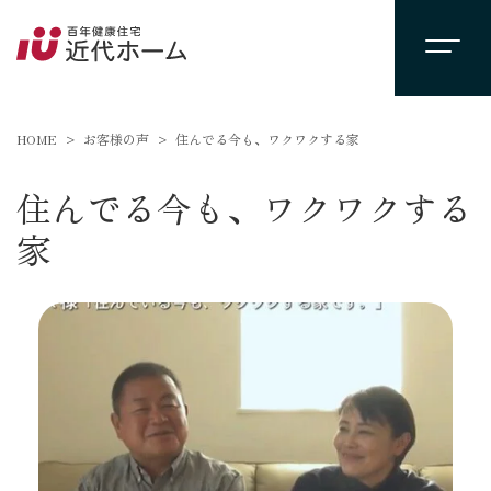
HOME
お客様の声
住んでる今も、ワクワクする家
住んでる今も、ワクワクする
家