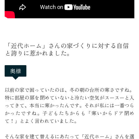
「近代ホーム」さんの家づくりに対する自信
と誇りに惹かれました。
奥様
以前の家で困っていたのは、冬の朝の台所の寒さですね。
特に部屋の扉を閉めていないと冷たい空気がスースーと入
ってきて、本当に寒かったんです。それが私には一番つら
かったですね。子どもたちからも「寒いからドア閉め
て！」とよく言われていました。

そんな家を建て替えるにあたって「近代ホーム」さんを選