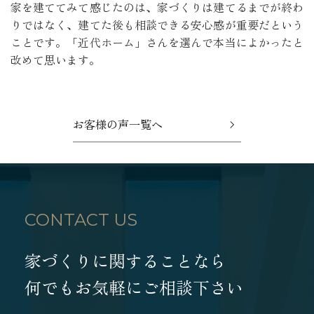
家を建ててみて感じたのは、家づくりは建てるまでが終わ
りではなく、建てた後も相談できる安心感が重要だという
ことです。「近代ホーム」さんを選んで本当によかったと
改めて思います。
お客様の声一覧へ
CONTACT US
家づくりに関することなら
何でもお気軽にご相談下さい