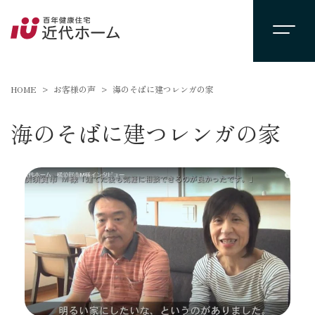
HOME
お客様の声
海のそばに建つレンガの家
海のそばに建つレンガの家