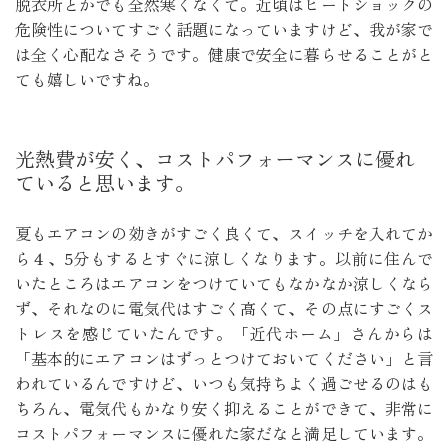
脱衣所とかでも全然寒くなくて。近頃はヒートショックの
危険性についてすごく話題になっていますけど、我が家で
は全く心配なさそうです。健康で安全に暮らせることがと
ても嬉しいですね。
光熱費が安く、コストパフォーマンスに優れ
ていると思います。
夏もエアコンの効きがすごく良くて、スイッチを入れてか
ら４、5分もするとすぐに涼しくなります。以前に住んで
いたところはエアコンをつけていてもなかなか涼しくなら
ず、それなのに電気代はすごく高くて、その点にすごくス
トレスを感じていたんです。「近代ホーム」さんからは
「基本的にエアコンはずっとつけておいてください」と言
われているんですけど、いつも気持ちよく過ごせるのはも
ちろん、電気代もかなり安く抑えることができて、非常に
コストパフォーマンスに優れた家だなと満足しています。