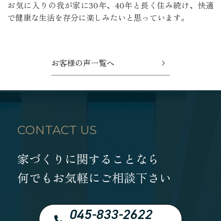
お気に入りの我が家に30年、40年と長く住み続け、快適
で健康な生活を存分に楽しみたいと思っています。
お客様の声一覧へ
CONTACT US
家づくりに関することなら
何でもお気軽にご相談下さい
045-833-2622