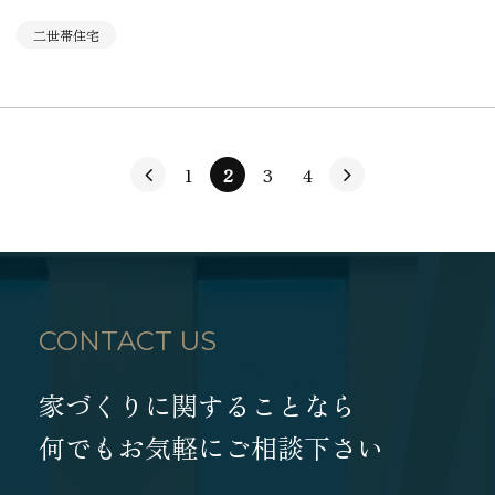
二世帯住宅
1
2
3
4
CONTACT US
家づくりに関することなら
何でもお気軽にご相談下さい