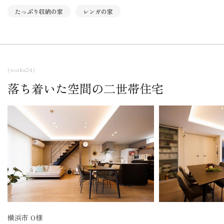
たっぷり収納の家
レンガの家
(works24)
落ち着いた空間の二世帯住宅
横浜市 O様