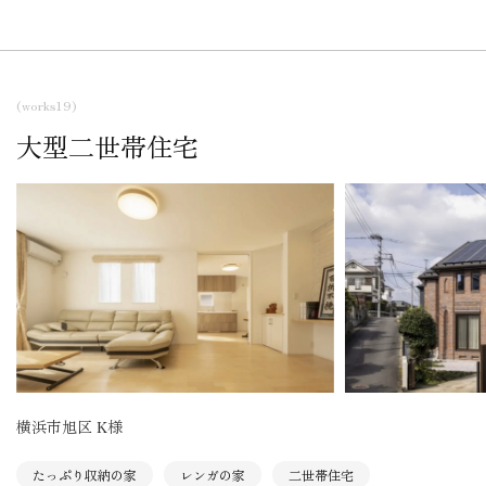
(works19)
大型二世帯住宅
横浜市旭区 K様
たっぷり収納の家
レンガの家
二世帯住宅