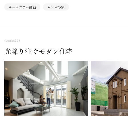
ルームツアー動画
レンガの家
(works22)
光降り注ぐモダン住宅