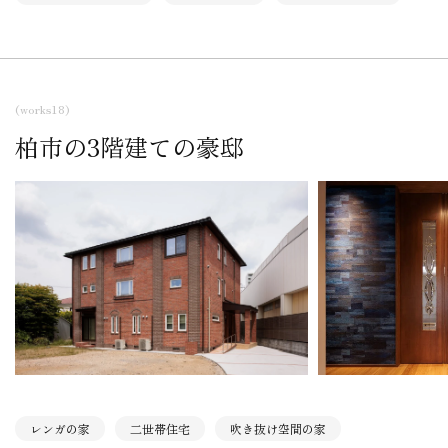
(works18)
柏市の3階建ての豪邸
レンガの家
二世帯住宅
吹き抜け空間の家