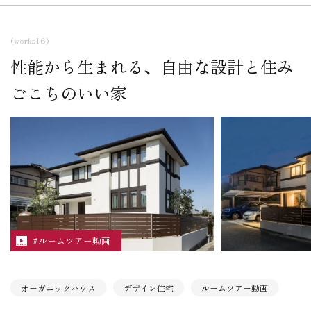
(works16)
性能から生まれる、自由な設計と住み
ごこちのいい家
#ルームツアー動画
オーガニックハウス
デザイン住宅
ルームツアー動画