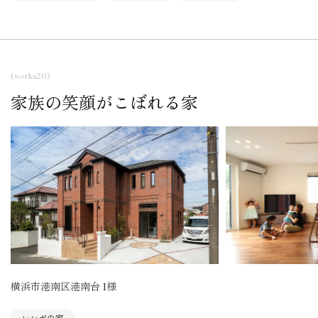
(works20)
家族の笑顔がこぼれる家
横浜市港南区港南台 I様
レンガの家