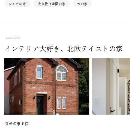
レンガの家
吹き抜け空間の家
木の家
(works23)
インテリア大好き、北欧テイストの家
海老名市 F様