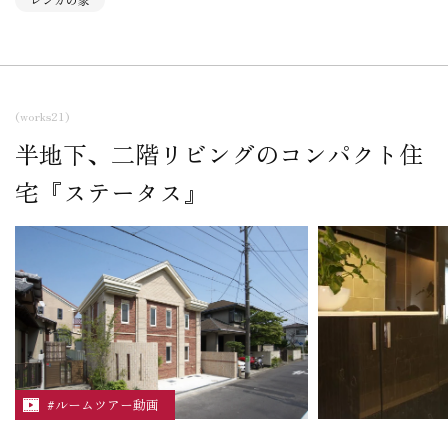
(works21)
半地下、二階リビングのコンパクト住
宅『ステータス』
#ルームツアー動画