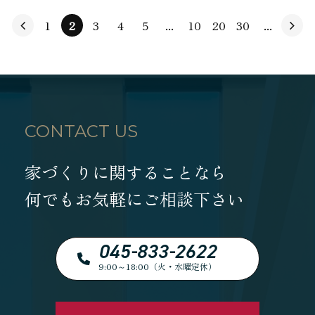
1
2
3
4
5
...
10
20
30
...
CONTACT US
家づくりに関することなら
何でもお気軽にご相談下さい
045-833-2622
9:00～18:00（火・水曜定休）