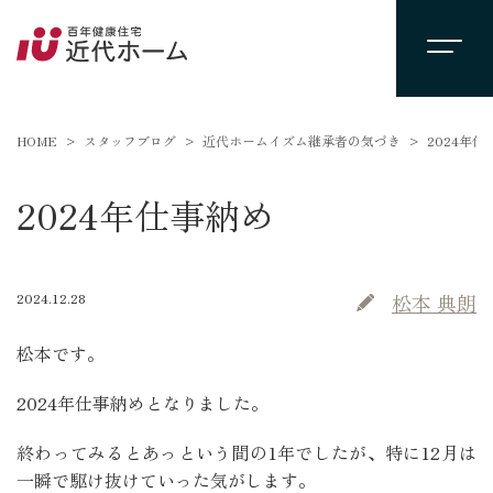
HOME
スタッフブログ
近代ホームイズム継承者の気づき
2024年仕
2024年仕事納め
2024.12.28
松本 典朗
松本です。
2024年仕事納めとなりました。
終わってみるとあっという間の1年でしたが、特に12月は
一瞬で駆け抜けていった気がします。