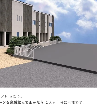
円／月 となり、
ーンを家賃収入でまかなう
ことも十分に可能です。