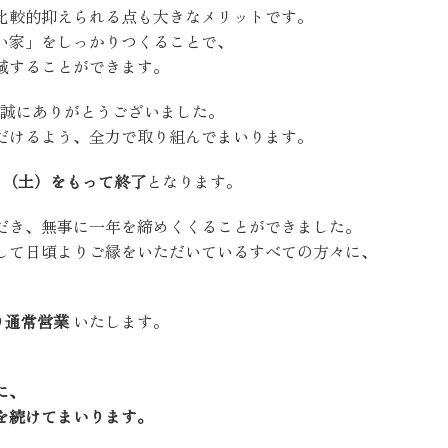
比較的抑えられる点も大きなメリットです。
い家」をしっかりつくることで、
減することができます。
を誠にありがとうございました。
だけるよう、全力で取り組んでまいります。
27日（土）をもって終了
となります。
だき、無事に一年を締めくくることができました。
して日頃よりご縁をいただいているすべての方々に、
より通常営業
いたします。
に、
を続けてまいります。