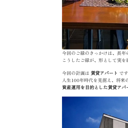
近代ホーム公式LINE
今回のご縁のきっかけは、長年
こうしたご縁が、形として実を
CLOSE
×
今回の計画は
賃貸アパート
です
人生100年時代を見据え、将来
資産運用を目的とした賃貸アパ