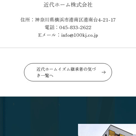
近代ホーム株式会社
住所：神奈川県横浜市港南区港南台4-21-17
電話：045-833-2622
Eメール：info@100kj.co.jp
近代ホームイズム継承者の気づ
き一覧へ