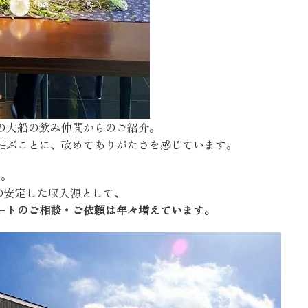
SEGs近代ホームの取
来場予約
オンライン相談
の大船の飲み仲間からのご紹介。
結ぶことに、改めてありがたさを感じています。
。
の安定した収入源として、
ートのご相談・ご依頼は年々増えています。