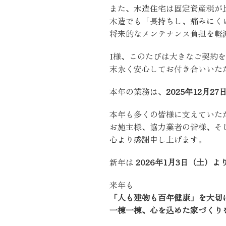
また、木造住宅は固定資産税が
木造でも「長持ちし、痛みにく
将来的なメンテナンス負担を軽
I様、このたびは大きなご契約
末永く安心してお付き合いいた
本年の業務は、
2025年12月
本年も多くの皆様に支えていた
お施主様、協力業者の皆様、そ
心より感謝申し上げます。
新年は
2026年1月3日（土）
来年も
「人も建物も百年健康」を大切
一棟一棟、心を込めた家づくり