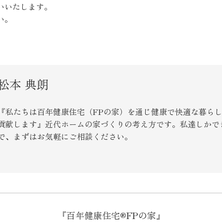
いいたします。
い。
松本 典朗
『私たちは百年健康住宅（FPの家）を通じ健康で快適な暮ら
貢献します』近代ホームの家づくりの考え方です。私達しかで
で、まずはお気軽にご相談ください。
『百年健康住宅®FPの家』