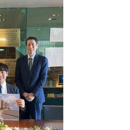
お客様の声
お知らせ
近代ホームの家づ
家づくりの流れ
アフターフォローコン
ベストバリューホーム
住宅ローン支援
インテリアコーディネ
ZEHについて