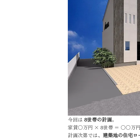
今回は
8世帯の計画
。
家賃〇万円 × 8世帯 ＝ 〇〇万
計画次第では、
建築地の住宅ロ