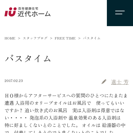
HOME
スタッフブログ
FREE TIME
バスタイム
バスタイム
2017.02.23
進士 芳
ＨＯ様からアフターサービスへの質問のひとつにたまたま
遭遇 入浴用のオリーブオイルはお風呂で 使ってもいい
ですか？ 追い炊き式のお風呂 実は入浴剤は得意ではな
い・・・・ 発泡系の入浴剤や 温泉効果のある入浴剤は
特に好ましくないとのことでした。 オイルは 給湯器の中
で 付着してしまうのでと良くないとのことでした