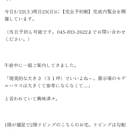
今日3/22(土)明日23(日)に【完全予約制】完成内覧会を開
催しています。
（当日予約も可能です。045-833-2622までお問い合わせ
ください。）
午前中に一組ご案内してきました。
「現実的な大きさ（３１坪）でいいよね～。展示場のモデ
ルハウスは大きくて参考にならなくて…」
と言われていて興味津々。
1階が個室で2階リビングのこちらのお宅。リビングは勾配