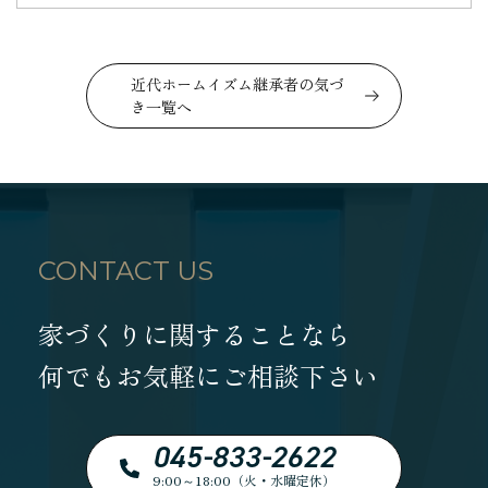
近代ホームイズム継承者の気づ
き一覧へ
CONTACT US
家づくりに関することなら
何でもお気軽にご相談下さい
045-833-2622
9:00～18:00（火・水曜定休）