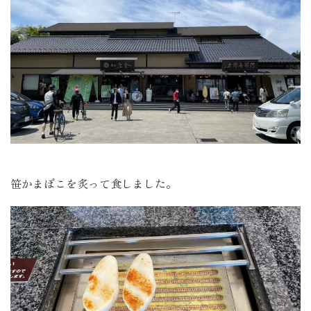
笹かまぼこを炙って食しました。