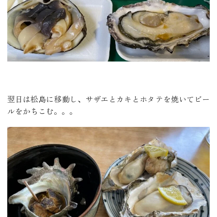
翌日は松島に移動し、サザエとカキとホタテを焼いてビー
ルをかちこむ。。。