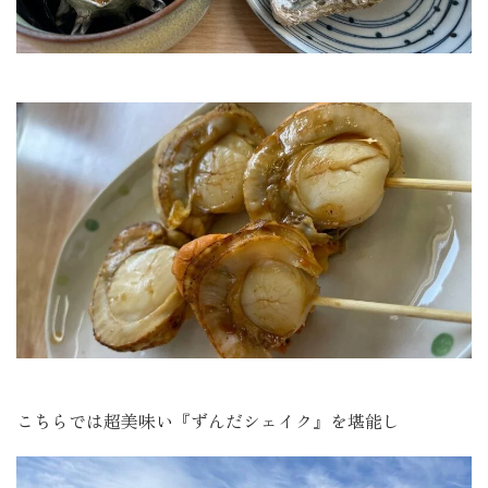
こちらでは超美味い『ずんだシェイク』を堪能し