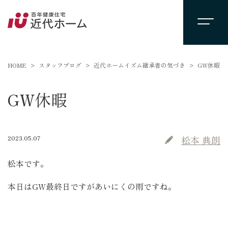
HOME
スタッフブログ
近代ホームイズム継承者の気づき
GW休暇
GW休暇
2023.05.07
松本 典朗
松本です。
本日はGW最終日ですがあいにくの雨ですね。