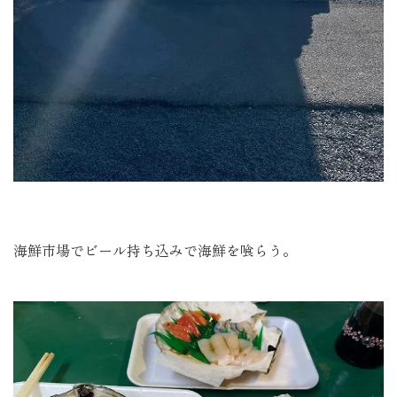
海鮮市場でビール持ち込みで海鮮を喰らう。