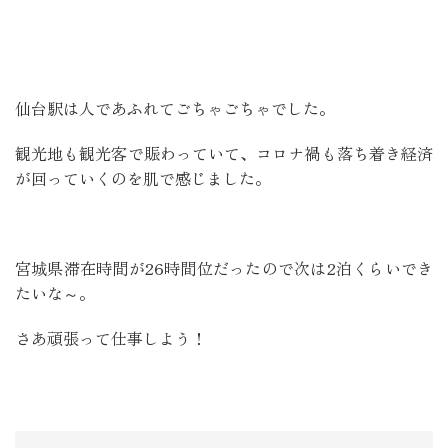
仙台駅は人であふれてごちゃごちゃでした。
観光地も観光客で賑わっていて、コロナ禍も落ち着き経済
が回っていくのを肌で感じました。
宮城県滞在時間が26時間位だったので次は2泊くらいでき
たいな～。
さあ頑張って仕事しよう！