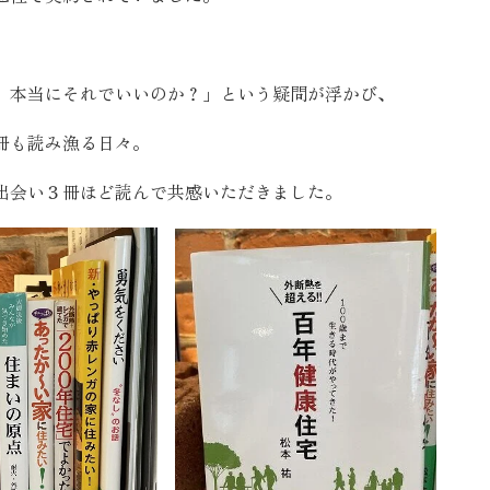
SEGs近代ホームの取
。本当にそれでいいのか？」という疑問が浮かび、
来場予約
冊も読み漁る日々。
オンライン相談
出会い３冊ほど読んで共感いただきました。