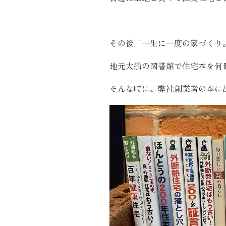
近代ホーム公式LINE
その後「一生に一度の家づくり
地元大船の図書館で住宅本を何
そんな時に、弊社創業者の本に
CLOSE
×