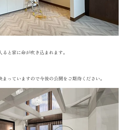
入ると家に命が吹き込まれます。
決まっていますので今後の公開をご期待ください。