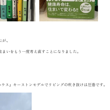
たが、
住まいをもう一度考え直すことになりました。
ハウス』キーストンモデルでリビングの吹き抜けは圧巻です。