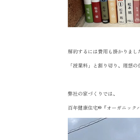
解約するには費用も掛かりまし
「授業料」と割り切り、理想の
弊社の家づくりでは、
百年健康住宅®『オーガニック