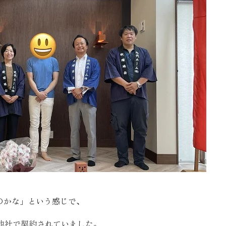
お客様の声
お知らせ
近代ホームの家づ
家づくりの流れ
アフターフォローコン
ベストバリューホーム
住宅ローン支援
インテリアコーディネ
のかな」という感じで、
ZEHについて
他社で契約されていました。