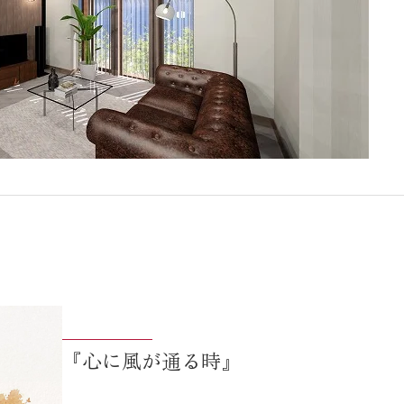
『心に風が通る時』