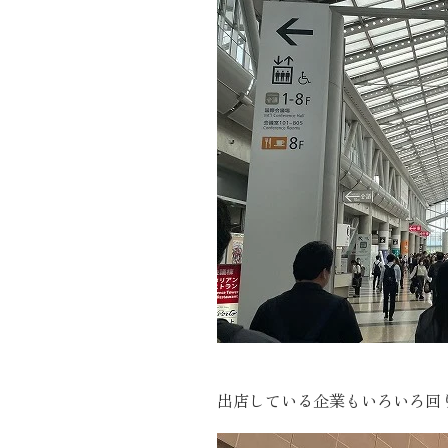
近代ホーム公式LINE
CLOSE
×
出店している企業もいろいろ回りま