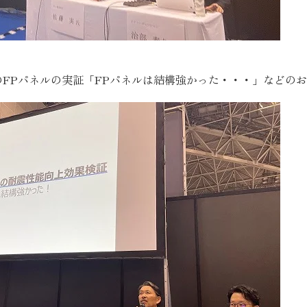
のFPパネルの実証「FPパネルは結構強かった・・・」などの