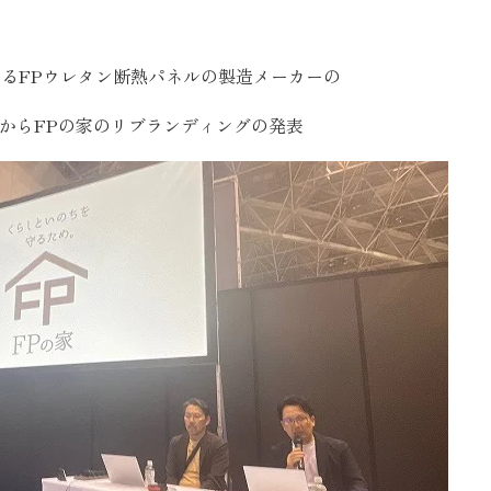
える
FPウレタン断熱パネルの製造メーカーの
からFPの家のリブランディングの発表