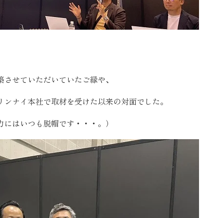
築させていただいていたご縁や、
リンナイ本社で取材を受けた以来の対面でした。
力にはいつも脱帽です・・・。）