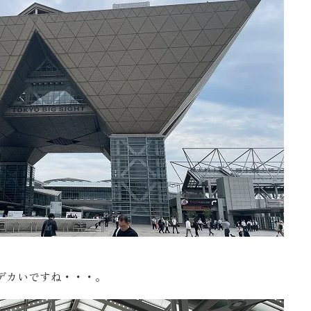
お客様の声
お知らせ
近代ホームの家づ
家づくりの流れ
アフターフォローコン
ベストバリューホーム
住宅ローン支援
インテリアコーディネ
デカいですね・・・。
ZEHについて