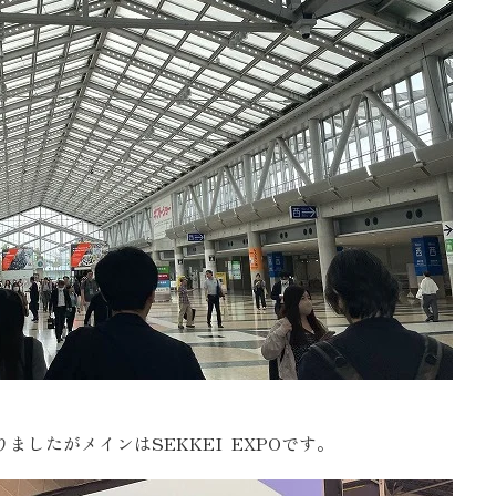
SEGs近代ホームの取
来場予約
オンライン相談
したがメインはSEKKEI EXPOです。