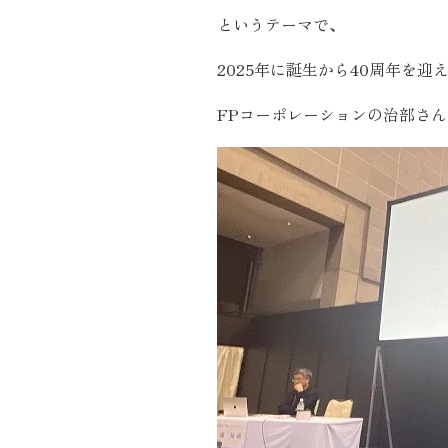
というテーマで、
2025年に誕生から40周年を迎
FPコーポレーションの治部さん