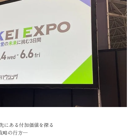
の先にある付加価値を探る
化戦略の行方─