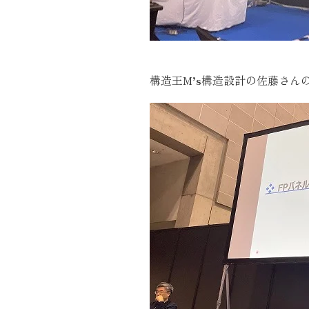
構造王M’s構造設計の佐藤さん