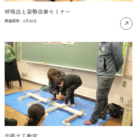
呼吸法と姿勢改善セミナー
開催期間：2月28日
出張大工教室