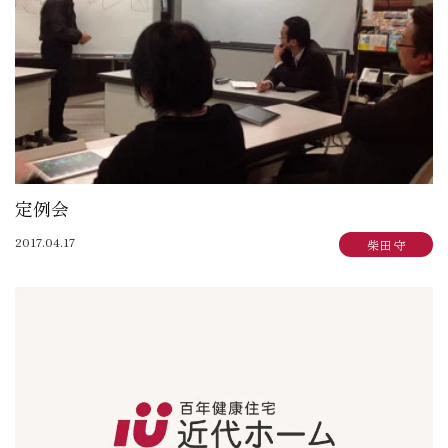
定例会
2017.04.17
柴田 守