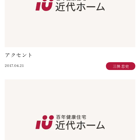
アクセント
2017.04.21
三俣 忠史