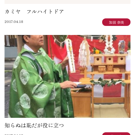
カミヤ フルハイトドア
2017.04.18
加田 奈美
知らぬは恥だが役に立つ