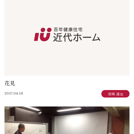
花見
2017.04.18
岩崎 達也