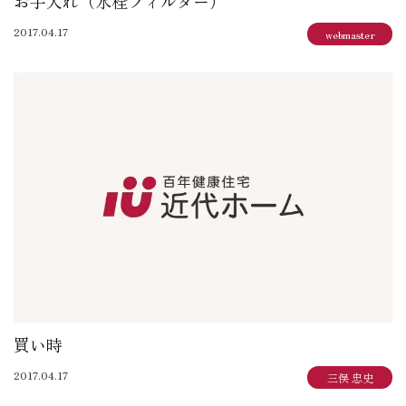
お手入れ（水栓フィルター）
2017.04.17
webmaster
買い時
2017.04.17
三俣 忠史