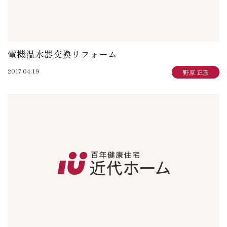
電機温水器交換リフォーム
2017.04.19
野原 正彦