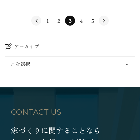
1
2
3
4
5
アーカイブ
月を選択
CONTACT US
家づくりに関することなら