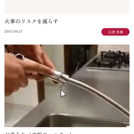
火事のリスクを減らす
2017.04.17
石渡 秀樹