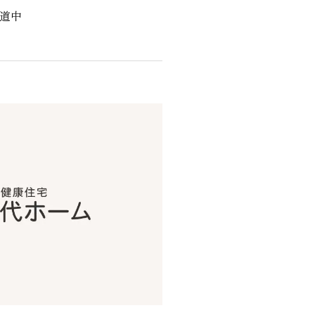
陳道中
くりサポート
シェルジュ
ート