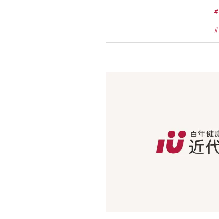
施工実績
住宅イベント情報
近代ホームについて
会社案内
スタッフ紹介
自社大工集団「名匠会」
ホームオーナー様が集う会『100TOMO』
スタッフブログ
よくある質問