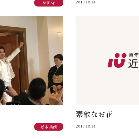
2018.10.14
柴田 守
素敵なお花
2018.10.14
松本 典朗