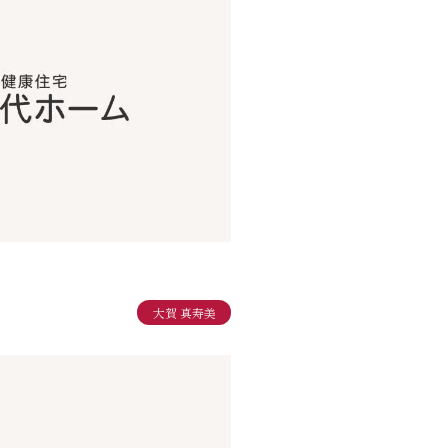
大賀 真寿美