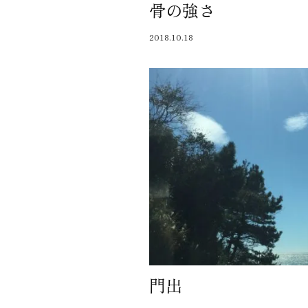
骨の強さ
近代ホーム公式LINE
2018.10.18
CLOSE
×
門出