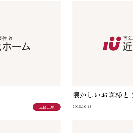
懐かしいお客様と
2018.10.13
三俣 忠史