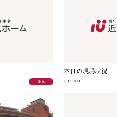
本日の現場状況
2018.10.11
陳 鵬