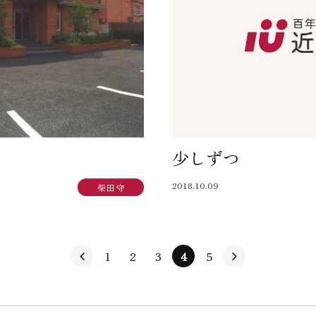
少しずつ
2018.10.09
柴田 守
1
2
3
4
5