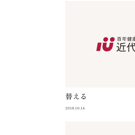
替える
2018.10.14