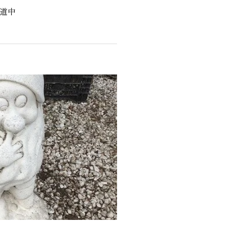
陳道中
くりサポート
シェルジュ
ート