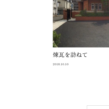
煉瓦を訪ねて
2018.10.10