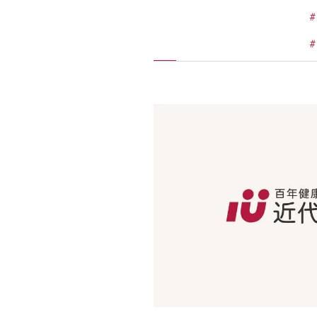
施工実績
住宅イベント情報
近代ホームについて
会社案内
スタッフ紹介
自社大工集団「名匠会」
ホームオーナー様が集う会『100TOMO』
スタッフブログ
よくある質問