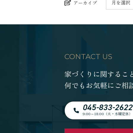
月を選択
アーカイブ
CONTACT US
家づくりに関するこ
何でもお気軽にご相
045-833-2622
9:00～18:00（火・水曜定休）