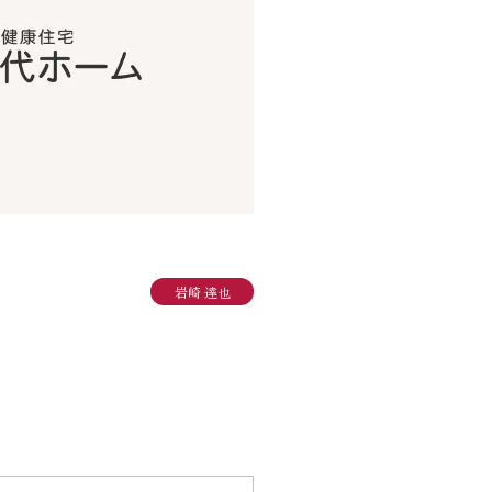
岩崎 達也