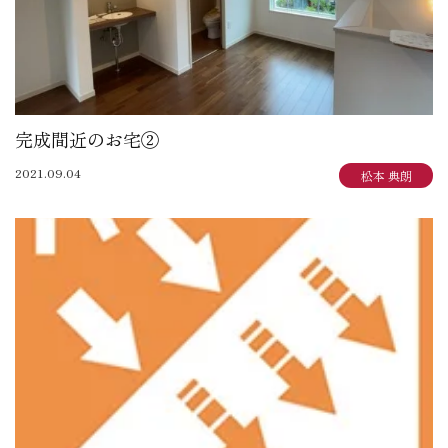
完成間近のお宅②
2021.09.04
松本 典朗