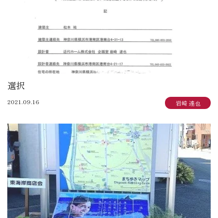
選択
2021.09.16
岩崎 達也