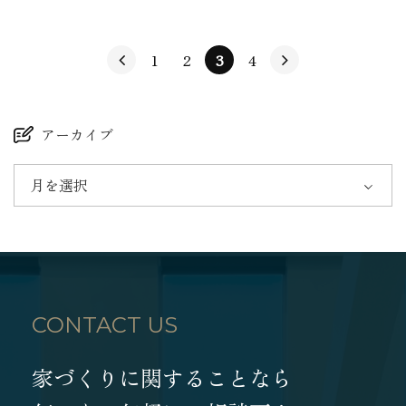
1
2
3
4
アーカイブ
月を選択
CONTACT US
家づくりに関することなら