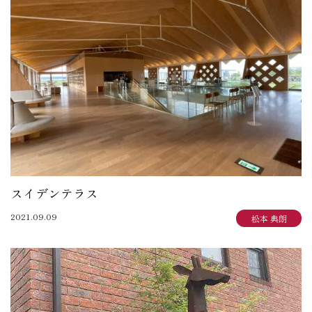
スイデンテラス
2021.09.09
松本 典朗