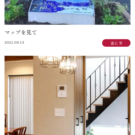
マップを見て
2021.09.13
進士 芳