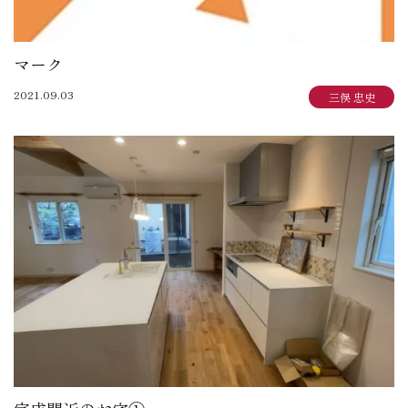
マーク
2021.09.03
三俣 忠史