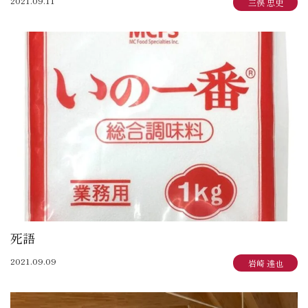
2021.09.11
三俣 忠史
死語
2021.09.09
岩崎 達也