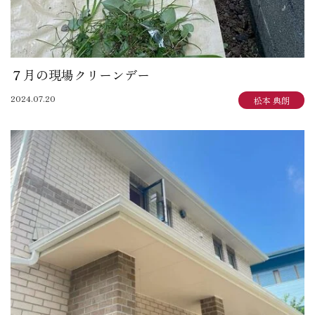
７月の現場クリーンデー
2024.07.20
松本 典朗