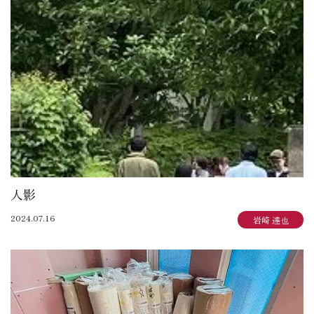
人影
2024.07.16
岩崎 達也