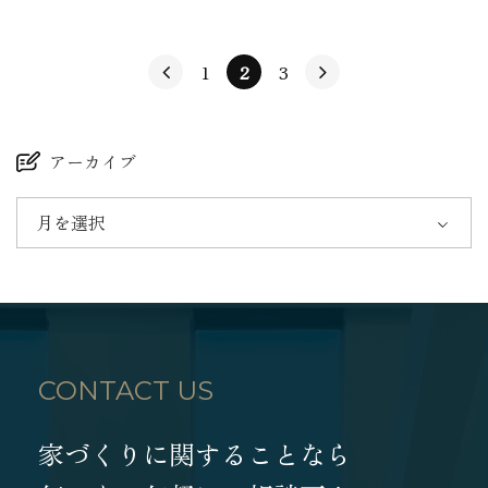
1
2
3
アーカイブ
月を選択
CONTACT US
家づくりに関することなら