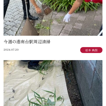
今週の港南台駅周辺清掃
2024.07.20
松本 典朗