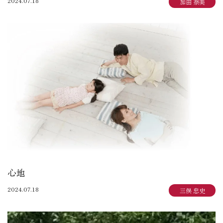
2024.07.18
加田 奈美
心地
2024.07.18
三俣 忠史