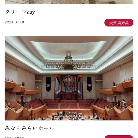
クリーンday
2024.07.18
大賀 真寿美
みなとみらいホール