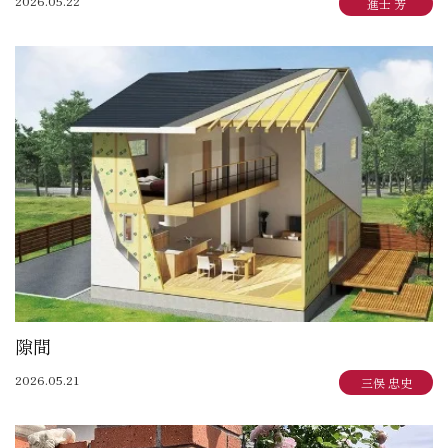
2026.05.22
進士 芳
隙間
2026.05.21
三俣 忠史