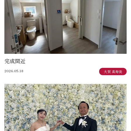
完成間近
2026.05.18
大賀 真寿美