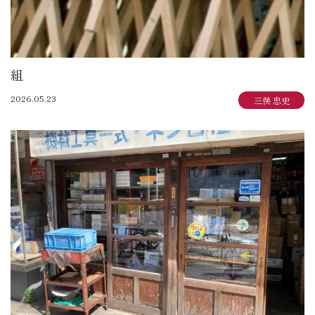
組
2026.05.23
三俣 忠史