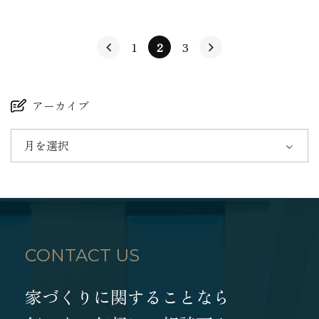
1
2
3
アーカイブ
月を選択
CONTACT US
家づくりに関することなら