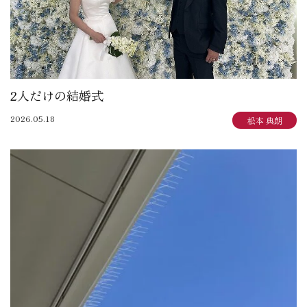
2人だけの結婚式
2026.05.18
松本 典朗