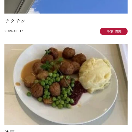
チクチク
2026.05.17
千葉 徳義