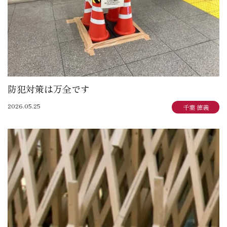
防犯対策は万全です
2026.05.25
千葉 徳義