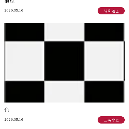
池屋
2026.05.16
岩崎 達也
色
2026.05.16
三俣 忠史