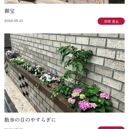
御宝
2026.05.22
岩崎 達也
散歩の目のやすらぎに