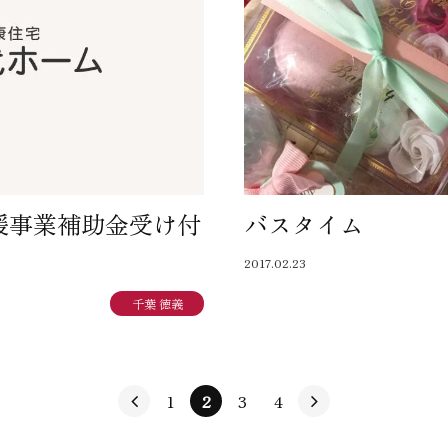
援事業補助金受け付
バスタイム
2017.02.23
千葉 徳義
1
2
3
4