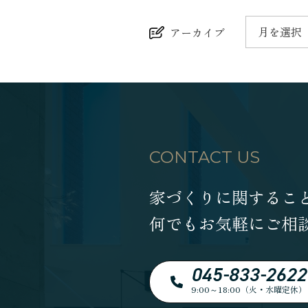
月を選択
アーカイブ
CONTACT US
家づくりに関するこ
何でもお気軽にご相
045-833-2622
9:00～18:00（火・水曜定休）