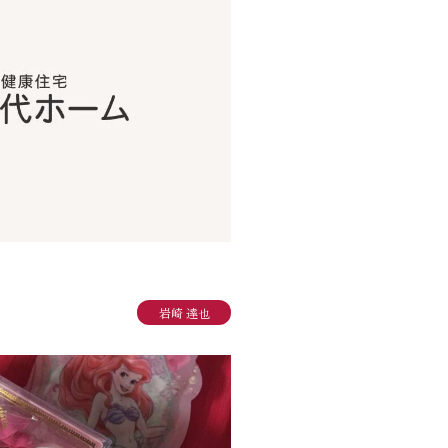
岩崎 達也