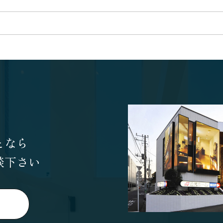
となら
談下さい