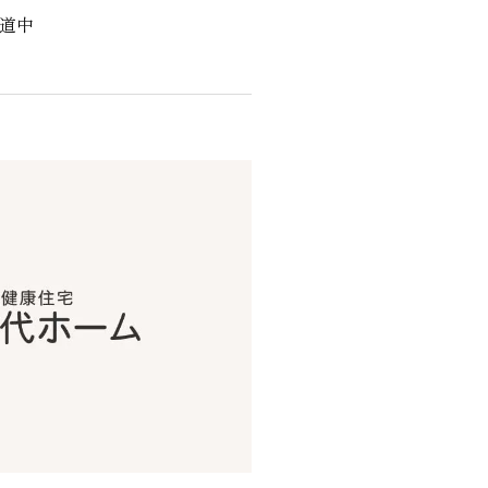
陳道中
くりサポート
シェルジュ
ート