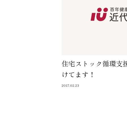
住宅ストック循環支
けてます！
2017.02.23