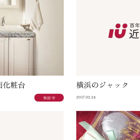
面化粧台
横浜のジャック
2017.02.24
柴田 守