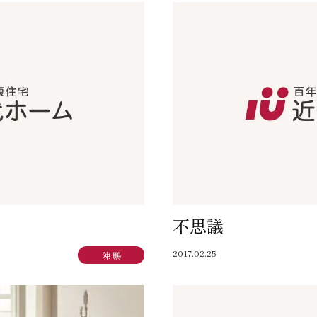
不思議
2017.02.25
陳 鵬