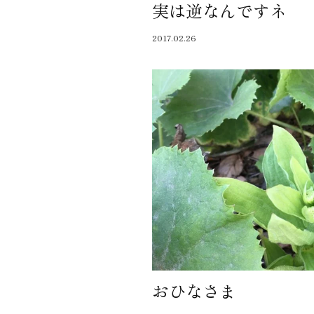
実は逆なんですネ
近代ホーム公式LINE
2017.02.26
CLOSE
×
おひなさま