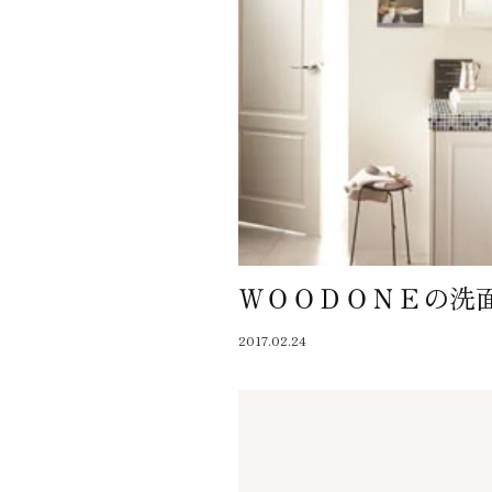
ＷＯＯＤＯＮＥの洗
2017.02.24