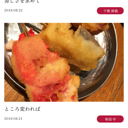
涼しさを求めて
2018.08.22
千葉 徳義
ところ変われば
2018.08.21
柴田 守