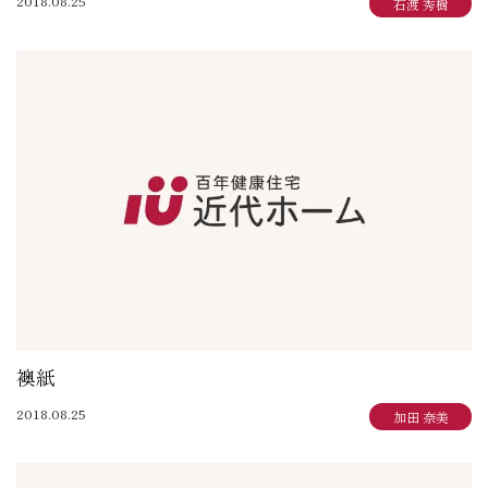
2018.08.25
石渡 秀樹
襖紙
2018.08.25
加田 奈美