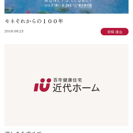
モネそれからの１００年
2018.08.23
岩崎 達也