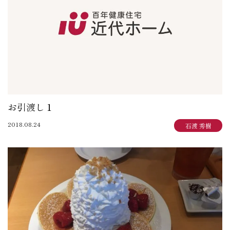
お引渡し１
2018.08.24
石渡 秀樹