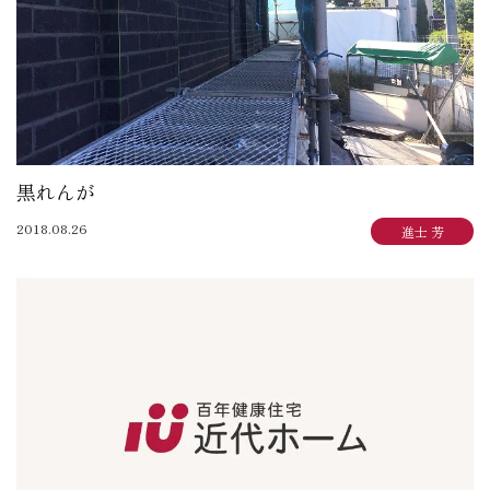
黒れんが
2018.08.26
進士 芳