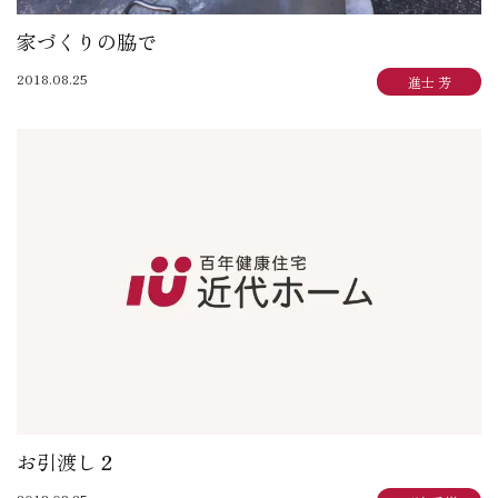
家づくりの脇で
2018.08.25
進士 芳
お引渡し２