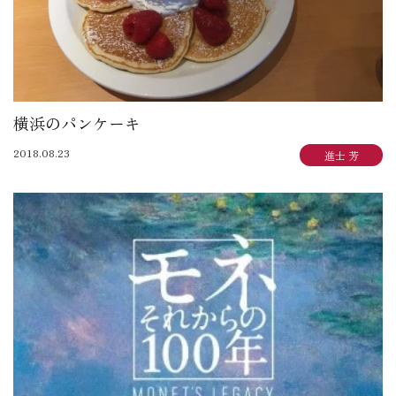
横浜のパンケーキ
2018.08.23
進士 芳