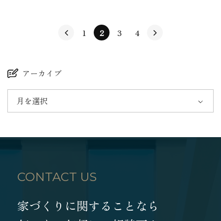
1
2
3
4
アーカイブ
月を選択
CONTACT US
家づくりに関することなら