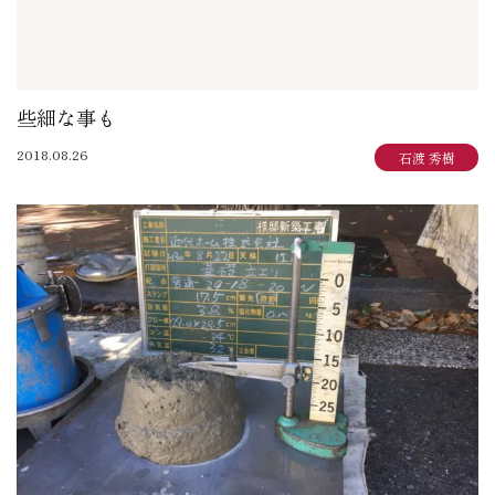
些細な事も
2018.08.26
石渡 秀樹