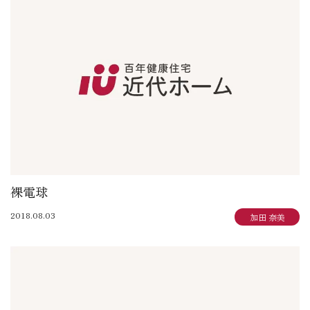
裸電球
2018.08.03
加田 奈美