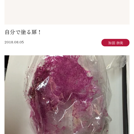
自分で塗る扉！
2018.08.05
加田 奈美