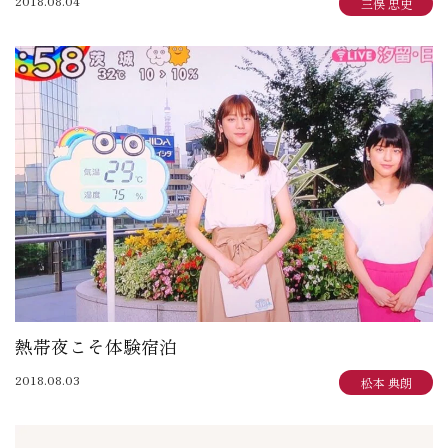
2018.08.04
三俣 忠史
熱帯夜こそ体験宿泊
2018.08.03
松本 典朗