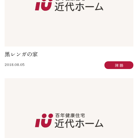
黒レンガの家
2018.08.05
陳 鵬