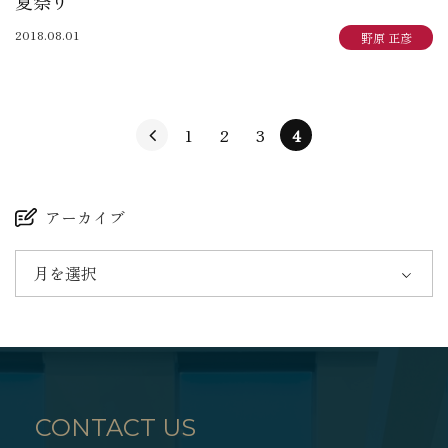
夏祭り
2018.08.01
野原 正彦
1
2
3
4
アーカイブ
月を選択
CONTACT US