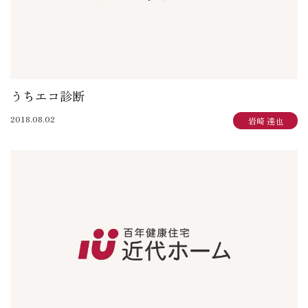
うちエコ診断
2018.08.02
岩崎 達也