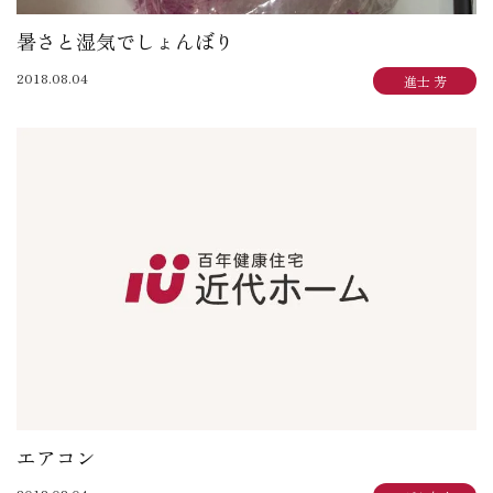
暑さと湿気でしょんぼり
2018.08.04
進士 芳
エアコン