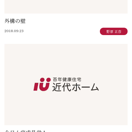
外構の壁
2018.09.23
野原 正彦