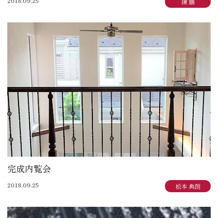
2018.09.25
陳 鵬
完成内覧会
2018.09.25
松本 典朗