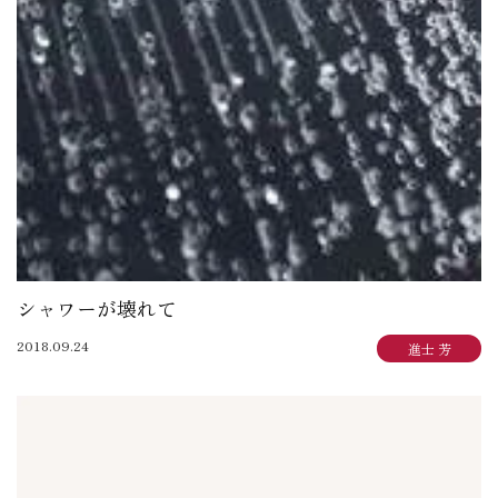
シャワーが壊れて
2018.09.24
進士 芳