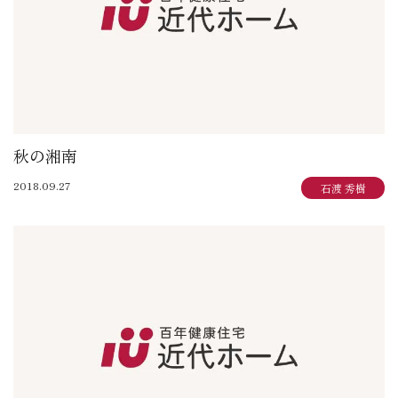
秋の湘南
2018.09.27
石渡 秀樹