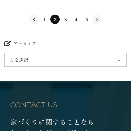
1
2
3
4
5
アーカイブ
月を選択
CONTACT US
家づくりに関することなら