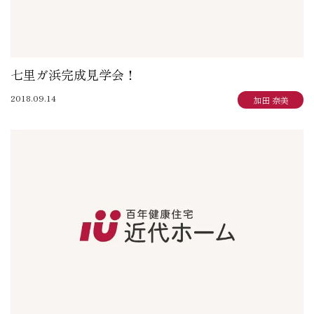
七里ガ浜完成見学会！
2018.09.14
加田 奈美