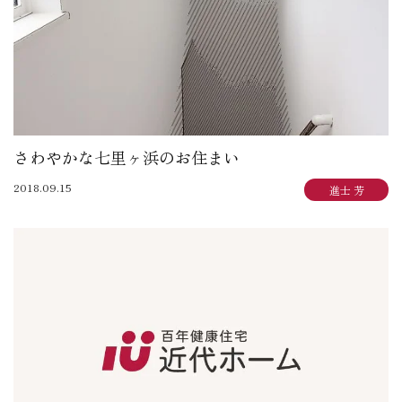
さわやかな七里ヶ浜のお住まい
2018.09.15
進士 芳