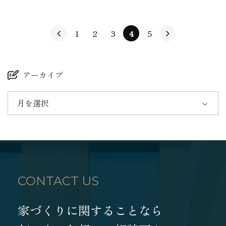
1
2
3
4
5
アーカイブ
月を選択
CONTACT US
家づくりに関することなら