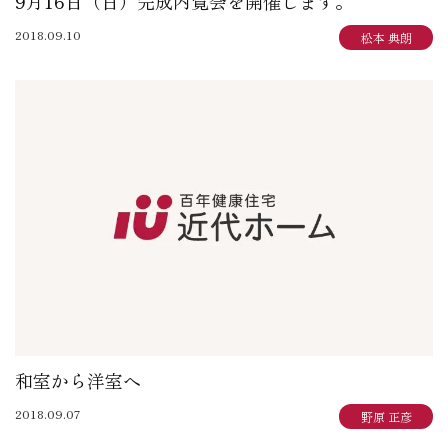
9月16日（日）完成内覧会を開催します。
2018.09.10
松本 典朗
和室から洋室へ
2018.09.07
野原 正彦