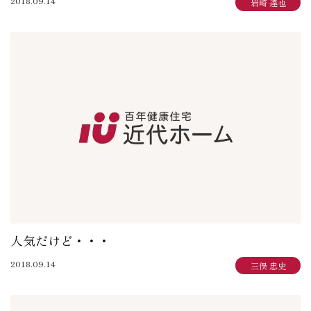
2018.09.14
岩崎 達也
人気だけど・・・
2018.09.14
三俣 忠史