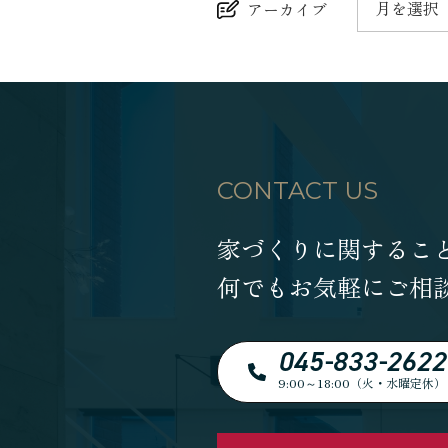
月を選択
アーカイブ
CONTACT US
家づくりに関するこ
何でもお気軽にご相
045-833-2622
9:00～18:00（火・水曜定休）