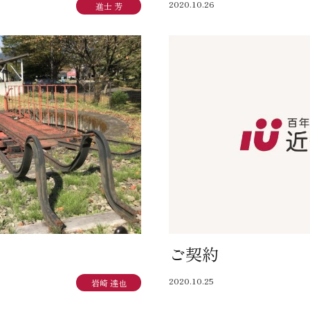
2020.10.26
進士 芳
ご契約
2020.10.25
岩崎 達也