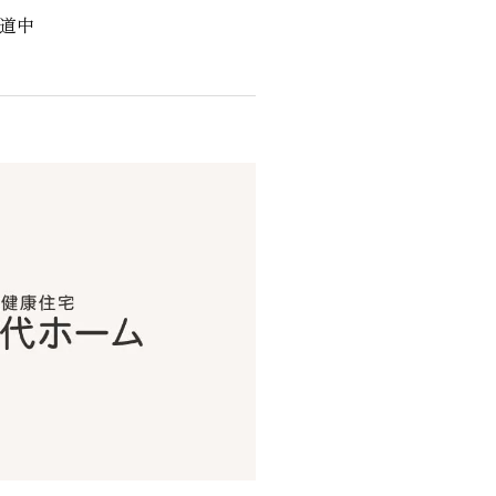
陳道中
くりサポート
シェルジュ
ート