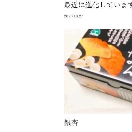
最近は進化していま
近代ホーム公式LINE
2020.10.27
CLOSE
×
銀杏