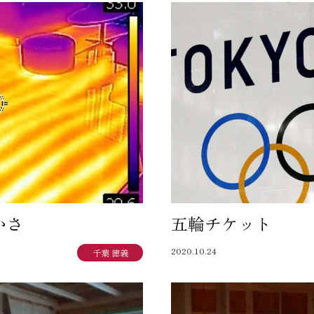
かさ
五輪チケット
2020.10.24
千葉 徳義