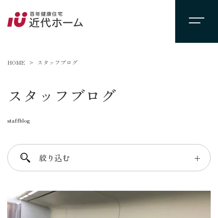
HOME
スタッフブログ
スタッフブログ
staffblog
絞り込む
＋
進士 芳：FREE TIME
柴田 守：koko a koko
千葉 徳義：Nori’s room