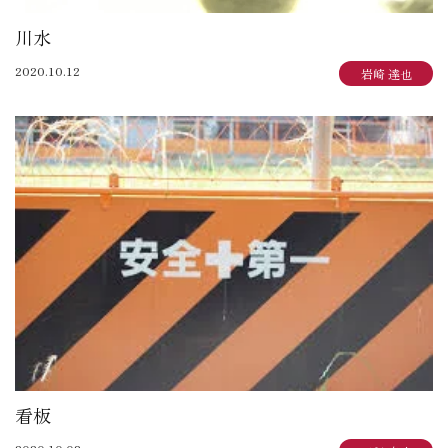
川水
2020.10.12
岩崎 達也
看板