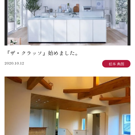
『ザ・クラッソ』始めました。
2020.10.12
松本 典朗