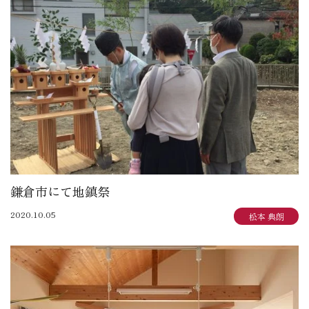
鎌倉市にて地鎮祭
2020.10.05
松本 典朗