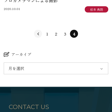
プロカメラマンによる撮影
2020.10.01
松本 典朗
1
2
3
4
アーカイブ
月を選択
CONTACT US