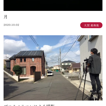
月
2020.10.02
大賀 真寿美