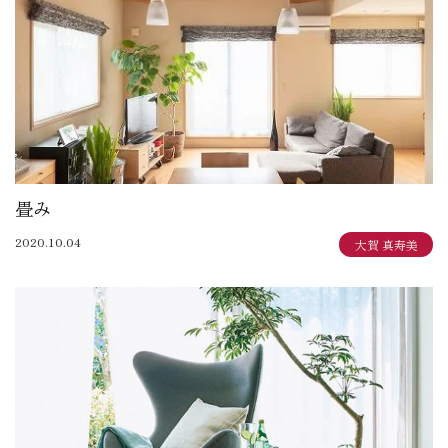
畳み
2020.10.04
大賀 真寿美