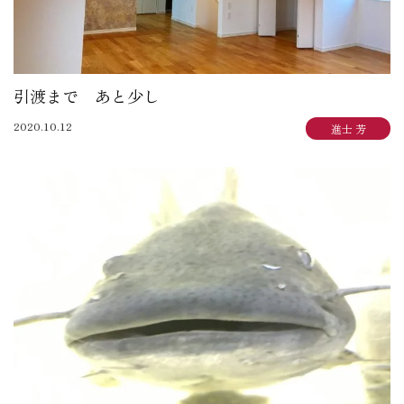
引渡まで あと少し
2020.10.12
進士 芳