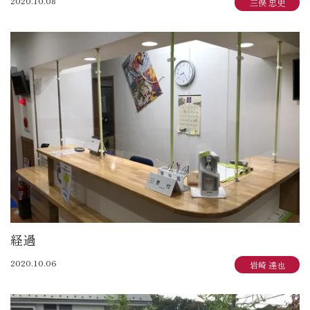
2020.10.08
三俣 忠史
経過
2020.10.06
岩崎 達也