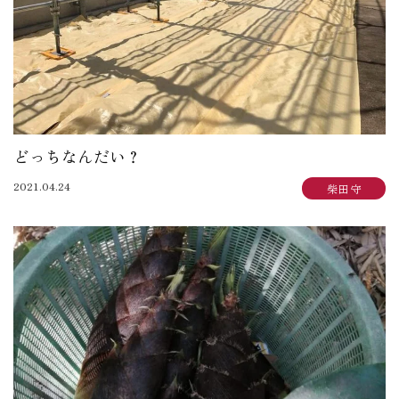
どっちなんだい？
2021.04.24
柴田 守