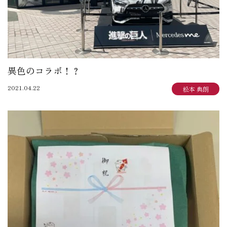
異色のコラボ！？
2021.04.22
松本 典朗