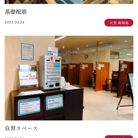
基礎配筋
2021.04.24
大賀 真寿美
自習スペース