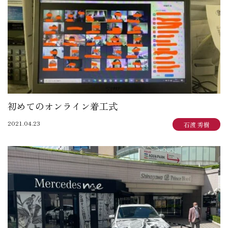
初めてのオンライン着工式
2021.04.23
石渡 秀樹