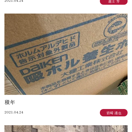
2021.04.24
進士 芳
積年
2021.04.24
岩崎 達也