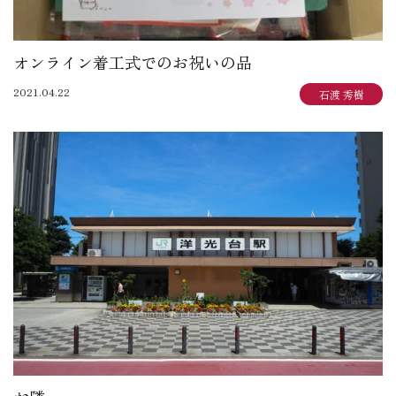
オンライン着工式でのお祝いの品
2021.04.22
石渡 秀樹