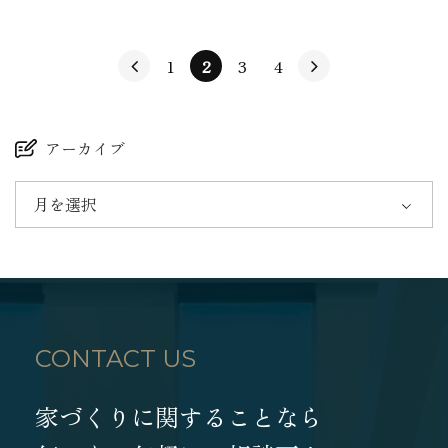
1
2
3
4
アーカイブ
月を選択
CONTACT US
家づくりに関することなら