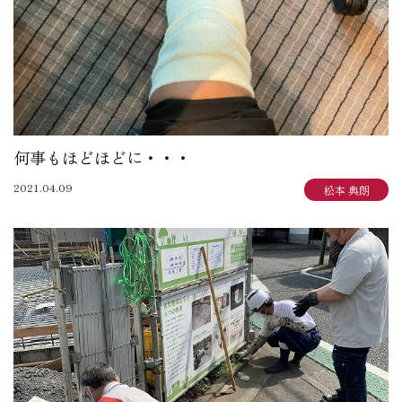
何事もほどほどに・・・
2021.04.09
松本 典朗