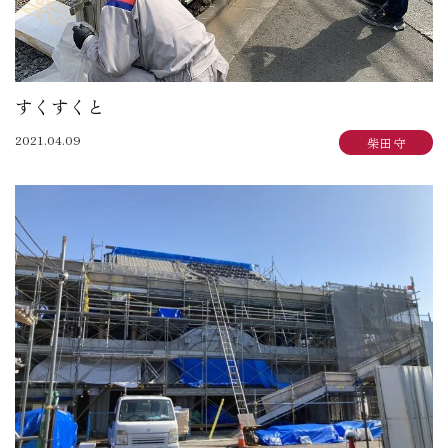
すくすくと
2021.04.09
柴田 守