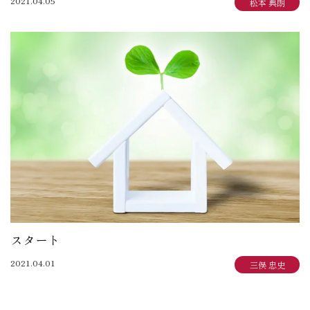
2021.04.05
松本 典朗
スタート
2021.04.01
三俣 忠史