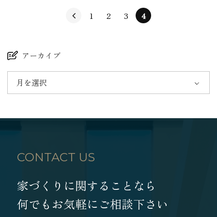
1
2
3
4
アーカイブ
月を選択
CONTACT US
家づくりに関することなら
何でもお気軽にご相談下さい